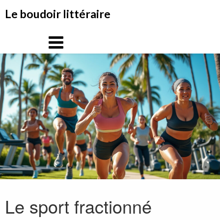
Aller
Le boudoir littéraire
au
contenu
Le sport fractionné